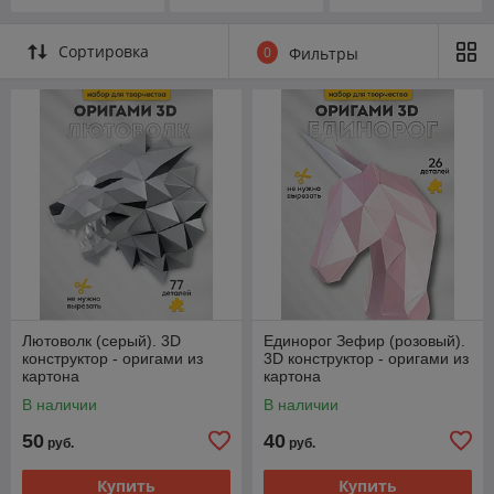
Сортировка
0
Фильтры
Лютоволк (серый). 3D
Единорог Зефир (розовый).
конструктор - оригами из
3D конструктор - оригами из
картона
картона
В наличии
В наличии
50
40
руб.
руб.
Купить
Купить