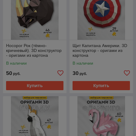
Носорог Рок (тёмно-
Щит Капитана Америки. 3D
кричневый). 3D конструктор
конструктор - оригами из
- оригами из картона
картона
В наличии
В наличии
50
30
руб.
руб.
Купить
Купить