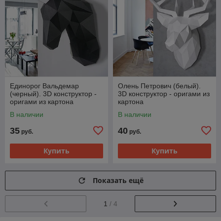
Единорог Вальдемар
Олень Петрович (белый).
(черный). 3D конструктор -
3D конструктор - оригами из
оригами из картона
картона
В наличии
В наличии
35
40
руб.
руб.
Купить
Купить
Показать ещё
1
/ 4