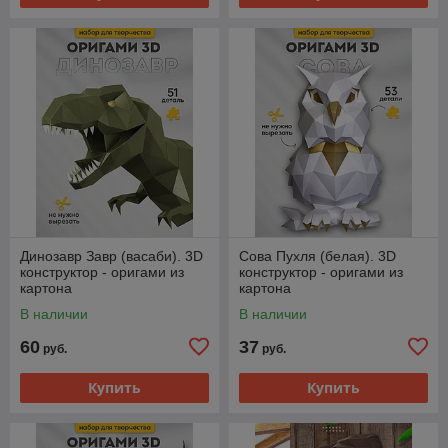
Динозавр Завр (васаби). 3D
Сова Пухля (белая). 3D
конструктор - оригами из
конструктор - оригами из
картона
картона
В наличии
В наличии
60
37
руб.
руб.
Купить
Купить