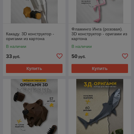
Фламинго Инга (розовая).
Какаду. 3D конструктор -
3D конструктор - оригами из
оригами из картона
картона
В наличии
В наличии
33
50
руб.
руб.
Купить
Купить