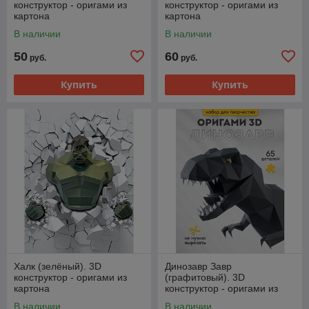
конструктор - оригами из
конструктор - оригами из
картона
картона
В наличии
В наличии
50
60
руб.
руб.
Купить
Купить
Халк (зелёный). 3D
Динозавр Завр
конструктор - оригами из
(графитовый). 3D
картона
конструктор - оригами из
картона
В наличии
В наличии