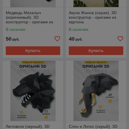
Медведь Михалыч
Акула Жанна (серая). 3D
(коричневый). 3D
конструктор - оригами из
конструктор - оригами из
картона
картона
В наличии
В наличии
50
40
руб.
руб.
Купить
Купить
Лютоволк (черный). 3D
Слон и Лотос (серый). 3D