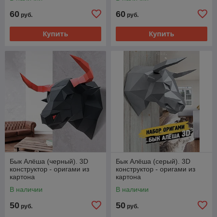
60
60
руб.
руб.
Купить
Купить
Бык Алёша (черный). 3D
Бык Алёша (серый). 3D
конструктор - оригами из
конструктор - оригами из
картона
картона
В наличии
В наличии
50
50
руб.
руб.