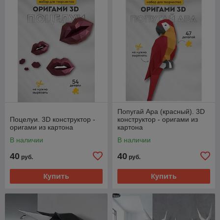
Попугай Ара (красный). 3D
Поцелуи. 3D конструктор -
конструктор - оригами из
оригами из картона
картона
В наличии
В наличии
40
40
руб.
руб.
Купить
Купить