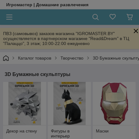
Игромастер | Домашние развлечения
ПВЗ (самовывоз) заказов магазина "IGROMASTER.BY"
осуществляется в партнерском магазине "Read&Dream" в ТЦ
"Палаццо", 3 этаж; 10:00-22:00 ежедневно
Каталог товаров
Творчество
3D Бумажные скульпт
3D Бумажные скульптуры
Декор на стену
Фигуры в
Маски
интерьер