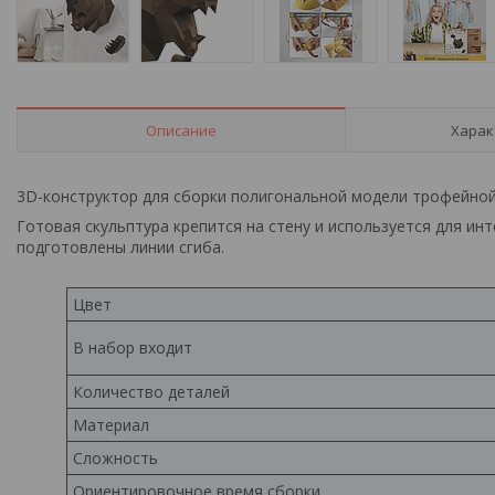
Описание
Харак
3D-конструктор для сборки полигональной модели трофейно
Готовая скульптура крепится на стену и используется для ин
подготовлены линии сгиба.
Цвет
В набор входит
Количество деталей
Материал
Сложность
Ориентировочное время сборки