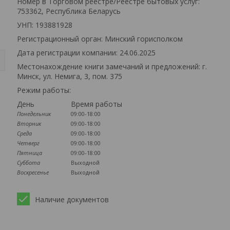
Номер в Торговом реестре/Реестре бытовых услуг:
753362, Республика Беларусь
УНП: 193881928
Регистрационный орган: Минский горисполком
Дата регистрации компании: 24.06.2025
Местонахождение книги замечаний и предложений: г.
Минск, ул. Немига, 3, пом. 375
Режим работы:
День
Время работы
Понедельник
09:00-18:00
Вторник
09:00-18:00
Среда
09:00-18:00
Четверг
09:00-18:00
Пятница
09:00-18:00
Суббота
Выходной
Воскресенье
Выходной
Наличие документов