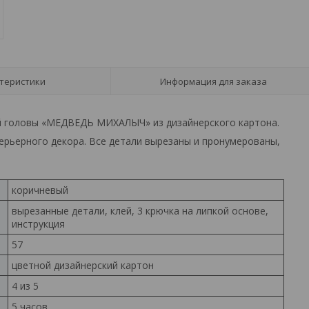
теристики
Информация для заказа
й головы «МЕДВЕДЬ МИХАЛЫЧ» из дизайнерского картона.
терьерного декора. Все детали вырезаны и пронумерованы,
коричневый
вырезанные детали, клей, 3 крючка на липкой основе,
инструкция
57
цветной дизайнерский картон
4 из 5
5 часов