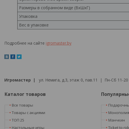
Размеры в собранном виде (ВхШхГ)
Упаковка
Вес в упаковке
Подробнее на сайте
igromaster.by
Игромастер |
ул. Немига, д.3, этаж 0, пав.11 | Пн-Сб 11-20 
Каталог товаров
Популярны
Все товары
Подарочны
Товары с акциями
Монополи
ТОП 25
Манчкин
Настольные игры
Ticket to rid