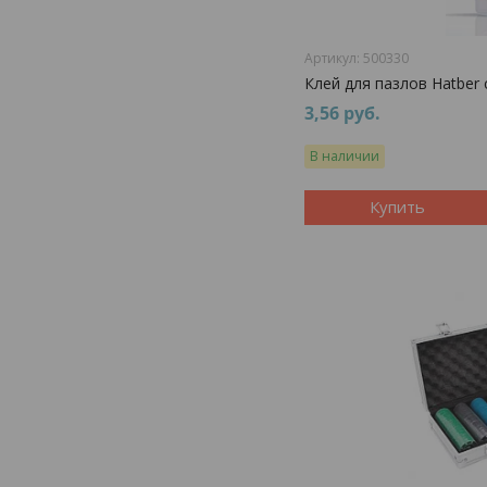
500330
Клей для пазлов Hatber 
3,56
руб.
В наличии
Купить