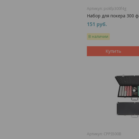
pokfp300f4g
Набор для покера 300 ф
151
руб.
В наличии
Купить
CPPS500B