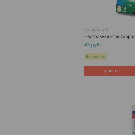
LS114
Настольная игра Скоро
43
руб.
В наличии
Купить