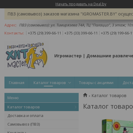
Начать продавать на Deal.by
ПВЗ (самовывоз) заказов магазина "IGROMASTER.BY" осущест
ПВЗ (самовывоз): ул. Тимирязева 74A, ТЦ "Палаццо", 3 этаж; 10
+375 (29) 399-66-11
+375 (33) 399-66-11
+375 (29) 199-66-1
Игромастер | Домашние развлеч
Главная
Каталог товаров
Товары с акциями
Дост
Каталог товаров
Каталог товар
Каталог товаров
Доставка и оплата
Самовывоз (ПВЗ)
Контакты