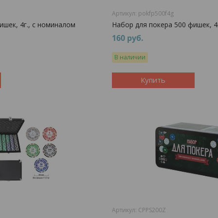
pokfp500f4g
ишек, 4г., с номиналом
Набор для покера 500 фишек, 4
160
руб.
В наличии
Купить
CPPS200Z