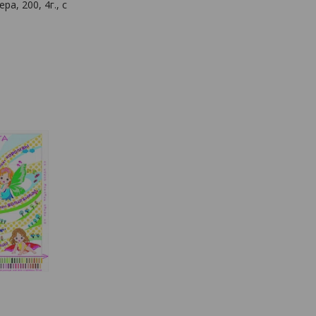
а, 200, 4г., с