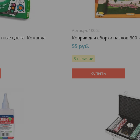
10062
стные цвета. Команда
Коврик для сборки пазлов 300 
55
руб.
В наличии
Купить