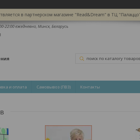
вляется в партнерском магазине "Read&Dream" в ТЦ "Палаццо",
:00-22:00 ежедневно, Минск, Беларусь
1
ения
авка и оплата
Самовывоз (ПВЗ)
Контакты
ов