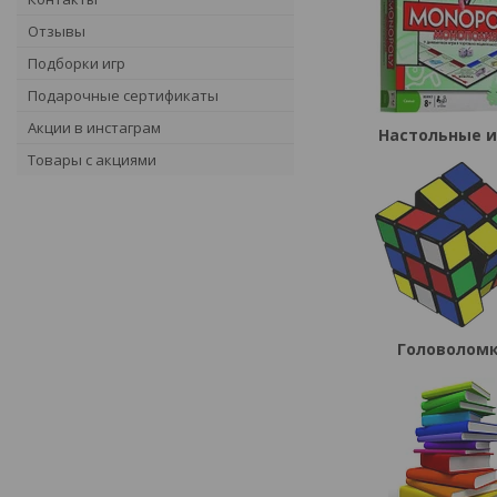
Отзывы
Подборки игр
Подарочные сертификаты
Акции в инстаграм
Настольные 
Товары с акциями
Головолом