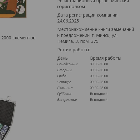
Регистрационный орган: Минский
горисполком
Дата регистрации компании:
24.06.2025
Местонахождение книги замечаний
и предложений: г. Минск, ул.
- 2000 элементов
Немига, 3, пом. 375
Режим работы:
День
Время работы
Понедельник
09:00-18:00
Вторник
09:00-18:00
Среда
09:00-18:00
Четверг
09:00-18:00
Пятница
09:00-18:00
Суббота
Выходной
Воскресенье
Выходной