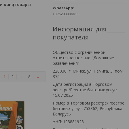
 и канцтовары
+375293996611
Информация для
покупателя
Общество с ограниченной
ответственностью "Домашние
развлечения"
220030, г. Минск, ул. Немига, 3, пом.
375
1
2
...
8
→
Дата регистрации в Торговом
реестре/Реестре бытовых услуг:
15.07.2025
Номер в Торговом реестре/Реестре
бытовых услуг: 753362, Республика
Беларусь
УНП: 193881928