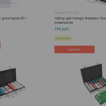
CPPS200
с дозатором 85 г
Набор для покера Фабрика Покер
номиналом
198
руб.
В наличии
Купить