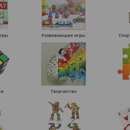
игры
Развивающие игры
Спор
ки
Творчество