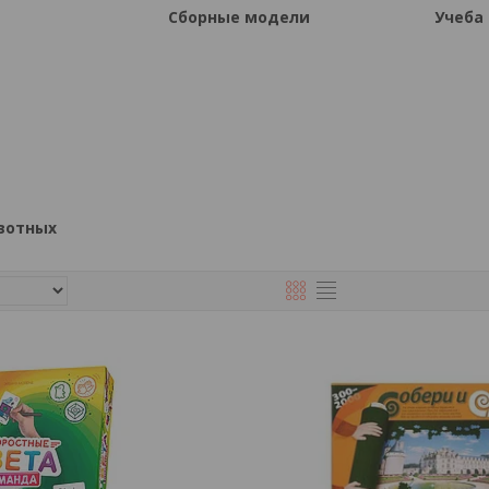
Сборные модели
Учеба
вотных