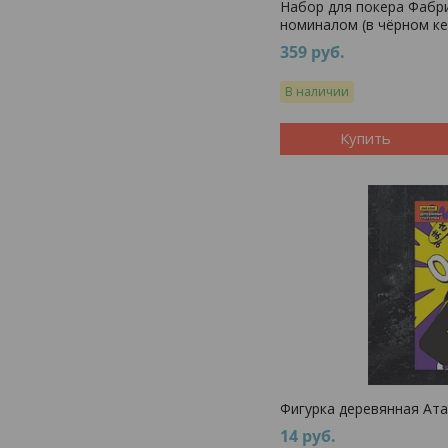
Набор для покера Фабрик
номиналом (в чёрном ке
359
руб.
В наличии
Купить
Фигурка деревянная Ата
14
руб.