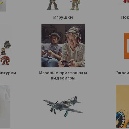
Игрушки
Пок
фигурки
Игровые приставки и
Экоси
видеоигры