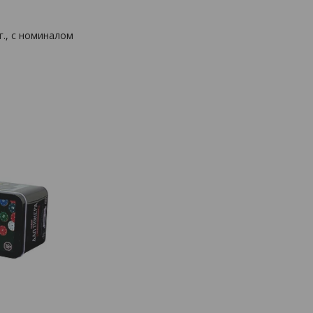
г., с номиналом