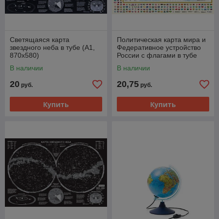
Светящаяся карта
Политическая карта мира и
звездного неба в тубе (А1,
Федеративное устройство
870х580)
России с флагами в тубе
(А0, 1170х790)
В наличии
В наличии
20
20,75
руб.
руб.
Купить
Купить