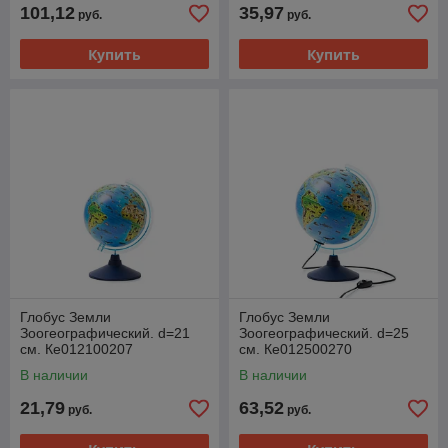
101,12
35,97
руб.
руб.
Купить
Купить
Глобус Земли
Глобус Земли
Зоогеографический. d=21
Зоогеографический. d=25
см. Ке012100207
см. Ке012500270
В наличии
В наличии
21,79
63,52
руб.
руб.