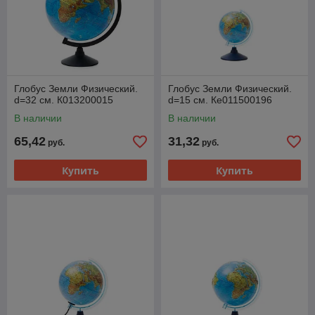
Глобус Земли Физический.
Глобус Земли Физический.
d=32 см. К013200015
d=15 см. Ке011500196
В наличии
В наличии
65,42
31,32
руб.
руб.
Купить
Купить