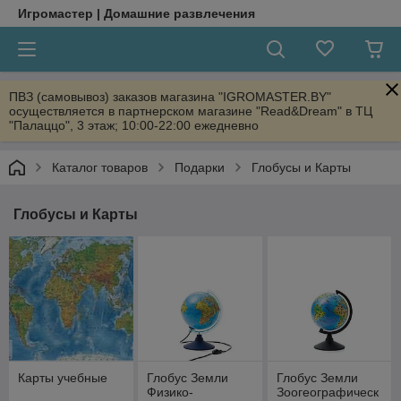
Игромастер | Домашние развлечения
ПВЗ (самовывоз) заказов магазина "IGROMASTER.BY"
осуществляется в партнерском магазине "Read&Dream" в ТЦ
"Палаццо", 3 этаж; 10:00-22:00 ежедневно
Каталог товаров
Подарки
Глобусы и Карты
Глобусы и Карты
Карты учебные
Глобус Земли
Глобус Земли
Физико-
Зоогеографическ