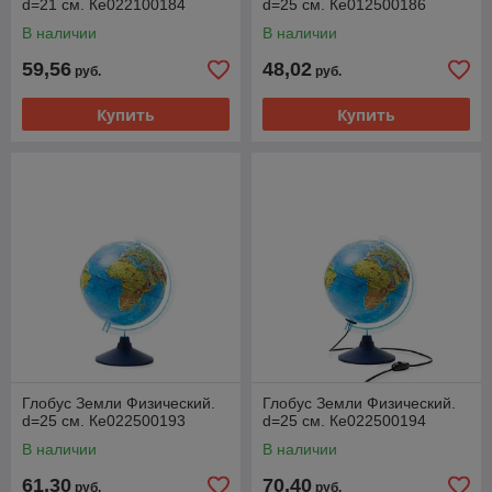
d=21 см. Ке022100184
d=25 см. Ке012500186
В наличии
В наличии
59,56
48,02
руб.
руб.
Купить
Купить
Глобус Земли Физический.
Глобус Земли Физический.
d=25 см. Ке022500193
d=25 см. Ке022500194
В наличии
В наличии
61,30
70,40
руб.
руб.