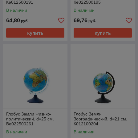
Ке012500191
Ке022500195
В наличии
В наличии
64,80
69,76
руб.
руб.
Купить
Купить
Глобус Земли Физико-
Глобус Земли
политический. d=25 см.
Зоографический. d=21 см.
Ве022500261
К012100204
В наличии
В наличии