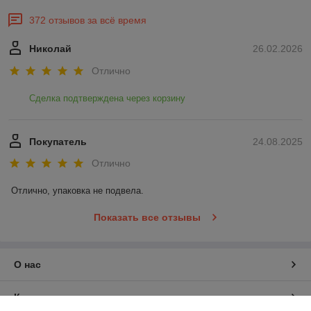
372 отзывов за всё время
Николай
26.02.2026
Отлично
Сделка подтверждена через корзину
Покупатель
24.08.2025
Отлично
Отлично, упаковка не подвела.
Показать все отзывы
О нас
Контакты