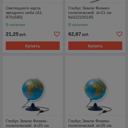
Светящаяся карта
Глобус Земли Физико-
звездного неба (А1,
политический. d=21 см.
870х580)
Ке022100185
В наличии
В наличии
21,25
62,87
руб.
руб.
Купить
Купить
Глобус Земли Физико-
Глобус Земли Физико-
политический. d=25 см.
политический. d=25 см.