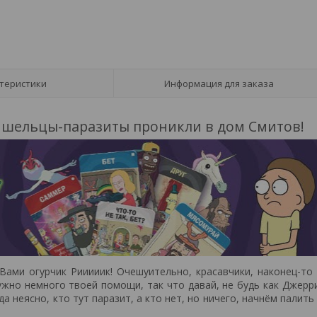
теристики
Информация для заказа
ишельцы-паразиты проникли в дом Смитов!
 Вами огурчик Рииииик! Очешуительно, красавчики, наконец-то
ужно немного твоей помощи, так что давай, не будь как Джерр
а неясно, кто тут паразит, а кто нет, но ничего, начнём палить