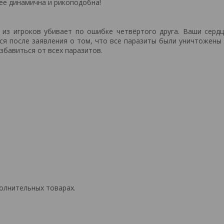
лее динамична и рикоподобна!
 из игроков убивает по ошибке четвёртого друга. Ваши серд
тся после заявления о том, что все паразиты были уничтожены
збавиться от всех паразитов.
олнительных товарах.