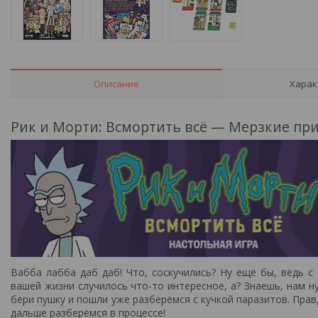
Описание
Харак
Рик и Морти: Всмортить всё — Мерзкие пр
Вабба лабба даб даб! Что, соскучились? Ну ещё бы, ведь с
вашей жизни случилось что-то интересное, а? Знаешь, нам н
бери пушку и пошли уже разберёмся с кучкой паразитов. Правд
дальше разберёмся в процессе!