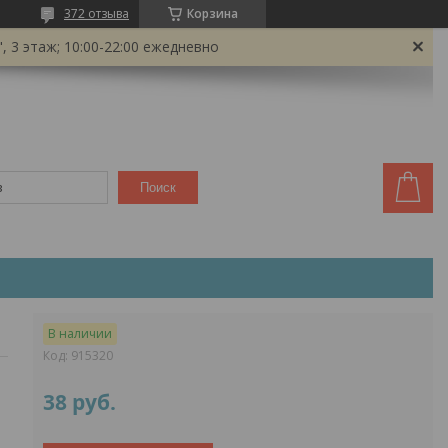
372 отзыва
Корзина
 3 этаж; 10:00-22:00 ежедневно
Поиск
В наличии
Код:
915320
38
руб.