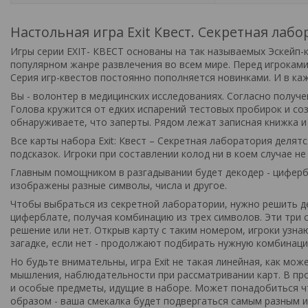
Настольная игра Exit Квест. Секретная лаб
Игры серии EXIT- КВЕСТ основаны на так называемых Эскейп-к
популярном жанре развлечения во всем мире. Перед игроками 
Серия игр-квестов постоянно пополняется новинками. И в каж
Вы - волонтер в медицинских исследованиях. Согласно получе
Голова кружится от едких испарений тестовых пробирок и созн
обнаруживаете, что заперты. Рядом лежат записная книжка и с
Все карты набора Exit: Квест – Секретная лаборатория делятс
подсказок. Игроки при составлении колод ни в коем случае н
Главным помощником в разгадывании будет декодер - циферб
изображены разные символы, числа и другое.
Чтобы выбраться из секретной лаборатории, нужно решить д
циферблате, получая комбинацию из трех символов. Эти три 
решение или нет. Открыв карту с таким номером, игроки узна
загадке, если нет - продолжают подбирать нужную комбинац
Но будьте внимательны, игра Exit не такая линейная, как мо
мышления, наблюдательности при рассматривании карт. В пр
и особые предметы, идущие в наборе. Может понадобиться 
образом - ваша смекалка будет подвергаться самым разным и