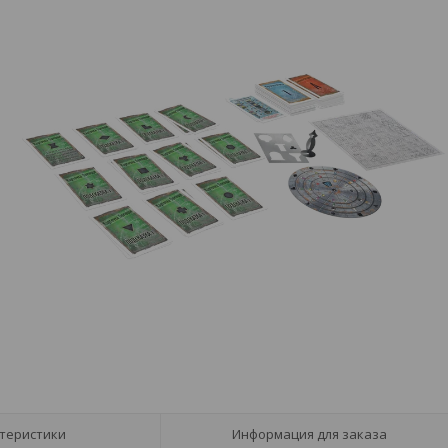
теристики
Информация для заказа