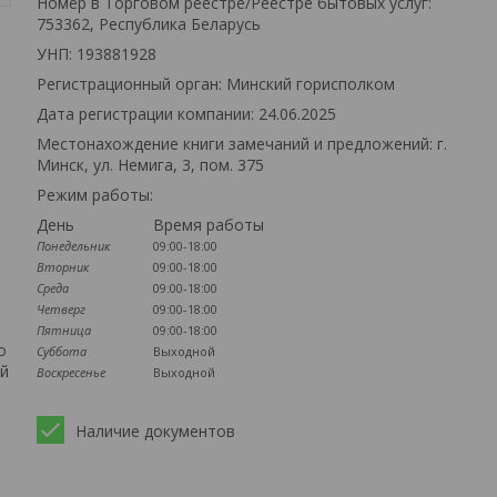
Номер в Торговом реестре/Реестре бытовых услуг:
753362, Республика Беларусь
УНП: 193881928
Регистрационный орган: Минский горисполком
Дата регистрации компании: 24.06.2025
Местонахождение книги замечаний и предложений: г.
Минск, ул. Немига, 3, пом. 375
Режим работы:
День
Время работы
Понедельник
09:00-18:00
Вторник
09:00-18:00
Среда
09:00-18:00
Четверг
09:00-18:00
Пятница
09:00-18:00
о
Суббота
Выходной
ей
Воскресенье
Выходной
Наличие документов