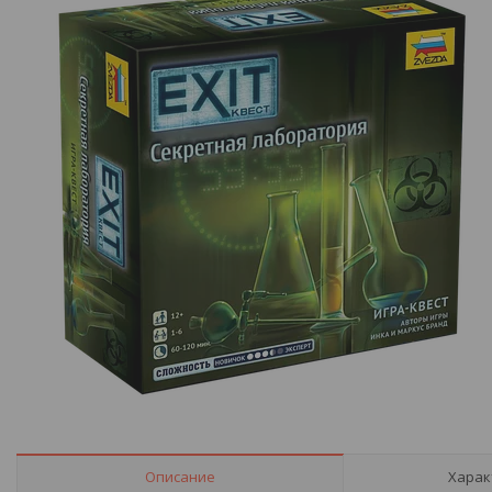
Описание
Харак