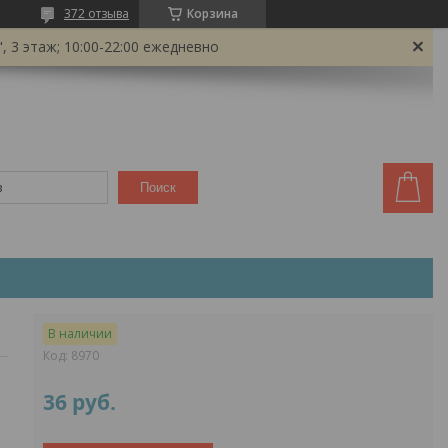
372 отзыва
Корзина
 3 этаж; 10:00-22:00 ежедневно
Поиск
В наличии
Код:
8970
36
руб.