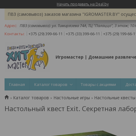
Начать продавать на Deal.by
ПВЗ (самовывоз) заказов магазина "IGROMASTER.BY" осущест
ПВЗ (самовывоз): ул. Тимирязева 74A, ТЦ "Палаццо", 3 этаж; 10
+375 (29) 399-66-11
+375 (33) 399-66-11
+375 (29) 199-66-1
Игромастер | Домашние развлеч
Главная
Каталог товаров
Товары с акциями
Дост
Каталог товаров
Настольные игры
Настольные квесты
Настольный квест Exit. Секретная лаб