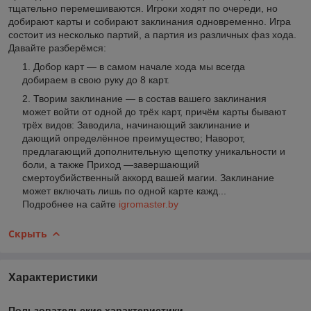
тщательно перемешиваются. Игроки ходят по очереди, но
добирают карты и собирают заклинания одновременно. Игра
состоит из несколько партий, а партия из различных фаз хода.
Давайте разберёмся:
Добор карт — в самом начале хода мы всегда
добираем в свою руку до 8 карт.
Творим заклинание — в состав вашего заклинания
может войти от одной до трёх карт, причём карты бывают
трёх видов: Заводила, начинающий заклинание и
дающий определённое преимущество; Наворот,
предлагающий дополнительную щепотку уникальности и
боли, а также Приход —завершающий
смертоубийственный аккорд вашей магии. Заклинание
может включать лишь по одной карте кажд...
Подробнее на сайте
igromaster.by
Скрыть
Характеристики
Пользовательские характеристики