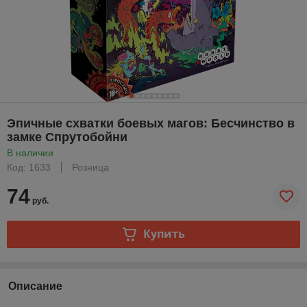
Эпичные схватки боевых магов: Бесчинство в
замке Спрутобойни
В наличии
Код: 1633
Розница
74
руб.
Купить
Описание