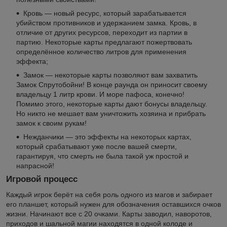
Кровь — новый ресурс, который зарабатывается
убийством противников и удержанием замка. Кровь, в
отличие от других ресурсов, переходит из партии в
партию. Некоторые карты предлагают пожертвовать
определённое количество литров для применения
эффекта;
Замок — некоторые карты позволяют вам захватить
Замок Спрутобойни! В конце раунда он приносит своему
владельцу 1 литр крови. И море пафоса, конечно!
Помимо этого, некоторые карты дают бонусы владельцу.
Но никто не мешает вам уничтожить хозяина и прибрать
замок к своим рукам!
Нежданчики — это эффекты на некоторых картах,
который срабатывают уже после вашей смерти,
гарантируя, что смерть не была такой уж простой и
напрасной!
Игровой процесс
Каждый игрок берёт на себя роль одного из магов и забирает
его планшет, который нужен для обозначения оставшихся очков
жизни. Начинают все с 20 очками. Карты заводил, наворотов,
приходов и шальной магии находятся в одной колоде и