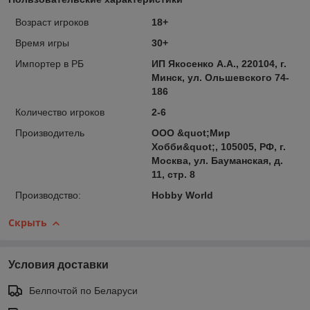
Возраст игроков
18+
Время игры
30+
Импортер в РБ
ИП Якосенко А.А., 220104, г.
Минск, ул. Ольшевского 74-
186
Количество игроков
2-6
Производитель
ООО &quot;Мир
Хобби&quot;, 105005, РФ, г.
Москва, ул. Бауманская, д.
11, стр. 8
Производство:
Hobby World
Скрыть
Условия доставки
Белпочтой по Беларуси