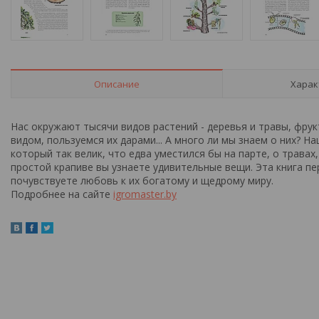
Описание
Харак
Нас окружают тысячи видов растений - деревья и травы, фру
видом, пользуемся их дарами... А много ли мы знаем о них? Н
который так велик, что едва уместился бы на парте, о травах
простой крапиве вы узнаете удивительные вещи. Эта книга п
почувствуете любовь к их богатому и щедрому миру.
Подробнее на сайте
igromaster.by