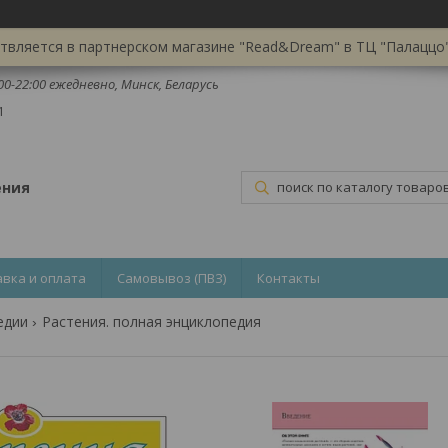
вляется в партнерском магазине "Read&Dream" в ТЦ "Палаццо",
:00-22:00 ежедневно, Минск, Беларусь
1
ения
авка и оплата
Самовывоз (ПВЗ)
Контакты
едии
Растения. полная энциклопедия