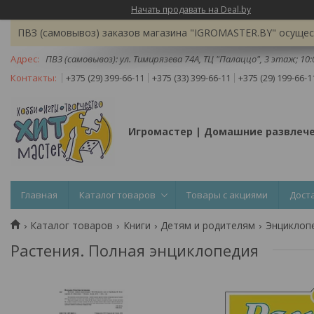
Начать продавать на Deal.by
ПВЗ (самовывоз) заказов магазина "IGROMASTER.BY" осущест
ПВЗ (самовывоз): ул. Тимирязева 74A, ТЦ "Палаццо", 3 этаж; 10
+375 (29) 399-66-11
+375 (33) 399-66-11
+375 (29) 199-66-1
Игромастер | Домашние развлеч
Главная
Каталог товаров
Товары с акциями
Дост
Каталог товаров
Книги
Детям и родителям
Энциклоп
Растения. Полная энциклопедия