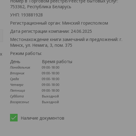
Номер в Торговом реестре/Реестре бытовых услуг:
753362, Республика Беларусь
УНП: 193881928
Регистрационный орган: Минский горисполком
Дата регистрации компании: 24.06.2025
Местонахождение книги замечаний и предложений: г.
Минск, ул. Немига, 3, пом. 375
Режим работы:
х
День
Время работы
Понедельник
09:00-18:00
Вторник
09:00-18:00
Среда
09:00-18:00
Четверг
09:00-18:00
Пятница
09:00-18:00
Суббота
Выходной
Воскресенье
Выходной
Наличие документов