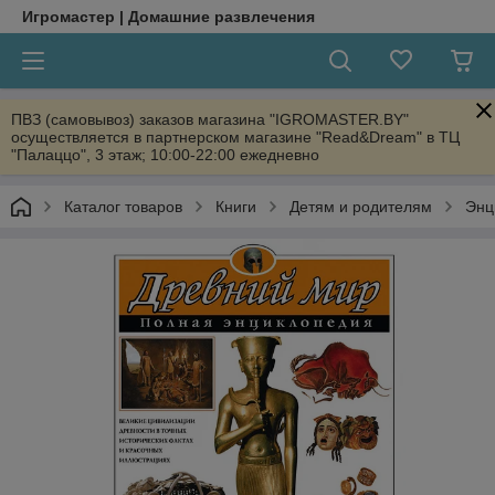
Игромастер | Домашние развлечения
ПВЗ (самовывоз) заказов магазина "IGROMASTER.BY"
осуществляется в партнерском магазине "Read&Dream" в ТЦ
"Палаццо", 3 этаж; 10:00-22:00 ежедневно
Каталог товаров
Книги
Детям и родителям
Энц