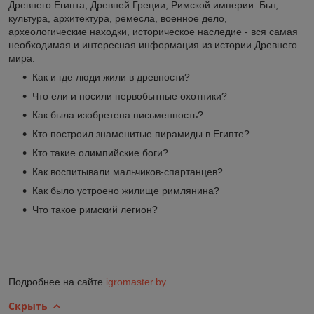
Древнего Египта, Древней Греции, Римской империи. Быт,
культура, архитектура, ремесла, военное дело,
археологические находки, историческое наследие - вся самая
необходимая и интересная информация из истории Древнего
мира.
Как и где люди жили в древности?
Что ели и носили первобытные охотники?
Как была изобретена письменность?
Кто построил знаменитые пирамиды в Египте?
Кто такие олимпийские боги?
Как воспитывали мальчиков-спартанцев?
Как было устроено жилище римлянина?
Что такое римский легион?
Подробнее на сайте
igromaster.by
Скрыть