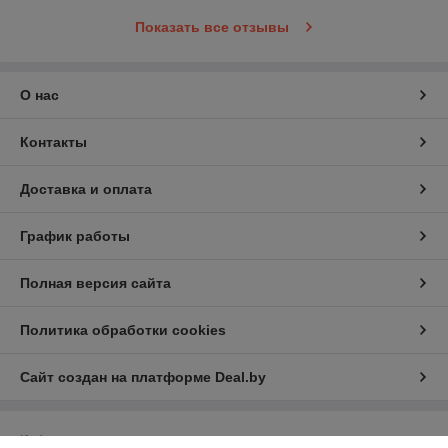
Показать все отзывы
О нас
Контакты
Доставка и оплата
График работы
Полная версия сайта
Политика обработки cookies
Сайт создан на платформе Deal.by
Информация для покупателя