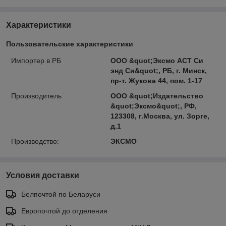
Характеристики
Пользовательские характеристики
Импортер в РБ
ООО &quot;Эксмо АСТ Си
энд Си&quot;, РБ, г. Минск,
пр-т. Жукова 44, пом. 1-17
Производитель
ООО &quot;Издательство
&quot;Эксмо&quot;, РФ,
123308, г.Москва, ул. Зорге,
д.1
Производство:
ЭКСМО
Условия доставки
Белпочтой по Беларуси
Европочтой до отделения