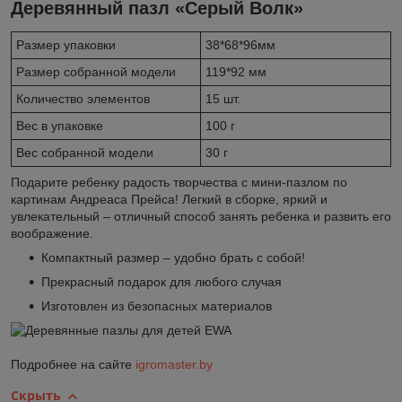
Деревянный пазл «Серый Волк»
Размер упаковки
38*68*96мм
Размер собранной модели
119*92 мм
Количество элементов
15 шт.
Вес в упаковке
100 г
Вес собранной модели
30 г
Подарите ребенку радость творчества с мини-пазлом по
картинам Андреаса Прейса! Легкий в сборке, яркий и
увлекательный – отличный способ занять ребенка и развить его
воображение.
Компактный размер – удобно брать с собой!
Прекрасный подарок для любого случая
Изготовлен из безопасных материалов
Подробнее на сайте
igromaster.by
Скрыть