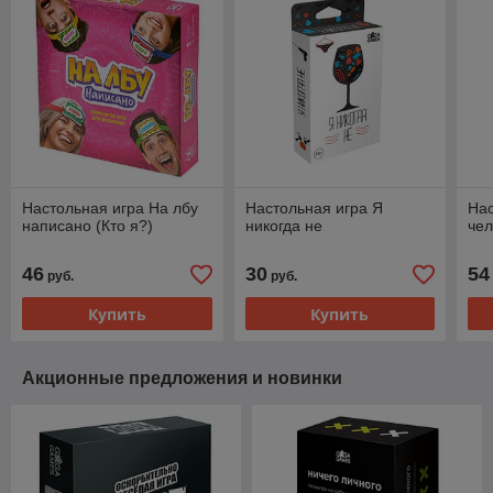
Настольная игра На лбу
Настольная игра Я
Нас
написано (Кто я?)
никогда не
чел
46
30
54
руб.
руб.
Купить
Купить
Акционные предложения и новинки