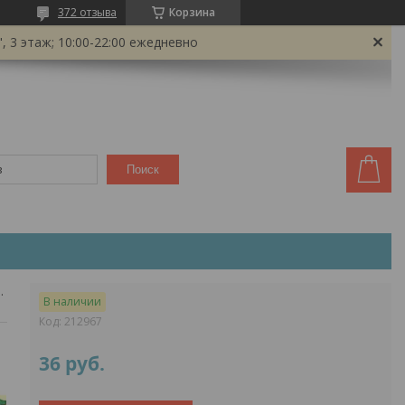
372 отзыва
Корзина
 3 этаж; 10:00-22:00 ежедневно
Поиск
ерь. настольная игра
В наличии
Код:
212967
36
руб.