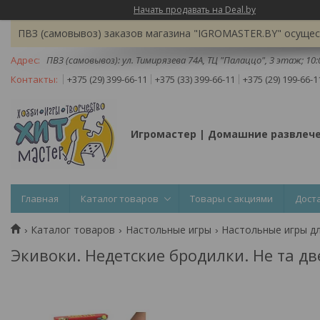
Начать продавать на Deal.by
ПВЗ (самовывоз) заказов магазина "IGROMASTER.BY" осущест
ПВЗ (самовывоз): ул. Тимирязева 74A, ТЦ "Палаццо", 3 этаж; 10
+375 (29) 399-66-11
+375 (33) 399-66-11
+375 (29) 199-66-1
Игромастер | Домашние развлеч
Главная
Каталог товаров
Товары с акциями
Дост
Каталог товаров
Настольные игры
Настольные игры дл
Экивоки. Недетские бродилки. Не та дв