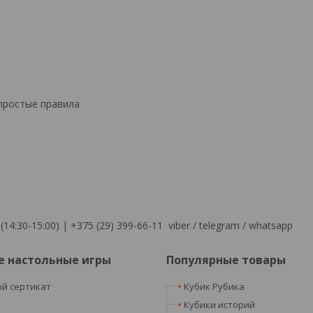
 простые правила
(14:30-15:00) | +375 (29) 399-66-11 viber / telegram / whatsapp
е настольные игры
Популярные товары
й сертикат
Кубик Рубика
я
Кубики историй