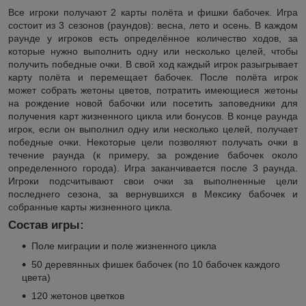
Все игроки получают 2 карты полёта и фишки бабочек. Игра
состоит из 3 сезонов (раундов): весна, лето и осень. В каждом
раунде у игроков есть определённое количество ходов, за
которые нужно выполнить одну или несколько целей, чтобы
получить победные очки. В свой ход каждый игрок разыгрывает
карту полёта и перемещает бабочек. После полёта игрок
может собрать жетоны цветов, потратить имеющиеся жетоны
на рождение новой бабочки или посетить заповедники для
получения карт жизненного цикла или бонусов. В конце раунда
игрок, если он выполнил одну или несколько целей, получает
победные очки. Некоторые цели позволяют получать очки в
течение раунда (к примеру, за рождение бабочек около
определенного города). Игра заканчивается после 3 раунда.
Игроки подсчитывают свои очки за выполненные цели
последнего сезона, за вернувшихся в Мексику бабочек и
собранные карты жизненного цикла.
Состав игры:
Поле миграции и поле жизненного цикла
50 деревянных фишек бабочек (по 10 бабочек каждого
цвета)
120 жетонов цветков