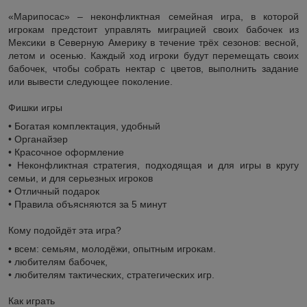
«Марипосас» – неконфликтная семейная игра, в которой
игрокам предстоит управлять миграцией своих бабочек из
Мексики в Северную Америку в течение трёх сезонов: весной,
летом и осенью. Каждый ход игроки будут перемещать своих
бабочек, чтобы собрать нектар с цветов, выполнить задание
или вывести следующее поколение.
Фишки игры
• Богатая комплектация, удобный
• Органайзер
• Красочное оформление
• Неконфликтная стратегия, подходящая и для игры в кругу
семьи, и для серьезных игроков
• Отличный подарок
• Правила объясняются за 5 минут
Кому подойдёт эта игра?
• всем: семьям, молодёжи, опытным игрокам.
• любителям бабочек,
• любителям тактических, стратегических игр.
Как играть