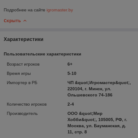
Подробнее на сайте
igromaster.by
Скрыть
Характеристики
Пользовательские характеристики
Возраст игроков
6+
Время игры
5-10
Импортер в РБ
ЧП &quot;Игромастер&quot;,
220104, г. Минск, ул.
Ольшевского 74-186
Количество игроков
2-4
Производитель
ООО &quot;Мир
Хобби&quot;, 105005, РФ, г.
Москва, ул. Бауманская, д.
11, стр. 8