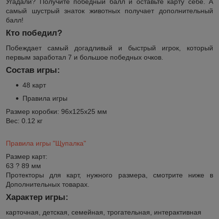
Угадали? Получите победный балл и оставьте карту себе. А
самый шустрый знаток животных получает дополнительный
балл!
Кто победил?
Побеждает самый догадливый и быстрый игрок, который
первым заработал 7 и большое победных очков.
Состав игры:
48 карт
Правила игры
Размер коробки: 96x125x25 мм
Вес: 0.12 кг
Правила игры "Щупалка"
Размер карт:
63 ? 89 мм
Протекторы для карт, нужного размера, смотрите ниже в
Дополнительных товарах.
Характер игры:
карточная, детская, семейная, трогательная, интерактивная