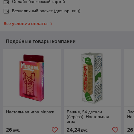
Онлайн банковской картой
Безналичный расчет (для юр. лиц)
Все условия оплаты
Подобные товары компании
Настольная игра Мираж
Башня, 54 детали
Лис
(берёза). Настольная
Нас
игра
26
24,24
26
руб.
руб.