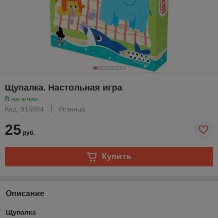
Щупалка. Настольная игра
В наличии
Код: 915884
Розница
25
руб.
Купить
Описание
Щупалка