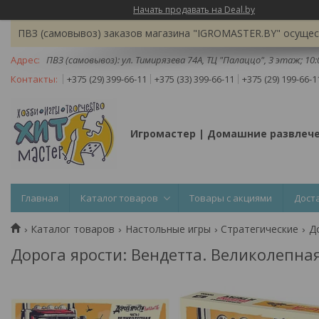
Начать продавать на Deal.by
ПВЗ (самовывоз) заказов магазина "IGROMASTER.BY" осущест
ПВЗ (самовывоз): ул. Тимирязева 74A, ТЦ "Палаццо", 3 этаж; 10
+375 (29) 399-66-11
+375 (33) 399-66-11
+375 (29) 199-66-1
Игромастер | Домашние развлеч
Главная
Каталог товаров
Товары с акциями
Дост
Каталог товаров
Настольные игры
Стратегические
Дорога ярости: Вендетта. Великолепная