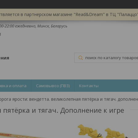
вляется в партнерском магазине "Read&Dream" в ТЦ "Палаццо",
:00-22:00 ежедневно, Минск, Беларусь
1
ения
авка и оплата
Самовывоз (ПВЗ)
Контакты
 пятёрка и тягач. Дополнение к игре