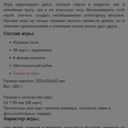
Игра гарантирует досуг, полный смеха и радости, как в
семейном кругу, так и на классном часу. Вооружившись этой
игрой, учитель создаст незабываемую атмосферу веселья.
Причём игра не только поможет весело провести время, но и
поможет дошкольникам и ученикам лучше узнать друг друга.
Состав игры:
Игровое поле
98 карт с заданиями
6 фишек игроков
Шестигранный кубик
Правила игры
Размер коробки: 255х255х62 мм
Вес: 582 г
Размер и количество карт:
63 ? 89 мм (98 карт)
Протекторы для карт, нужного размера, смотрите ниже в
Дополнительных товарах.
Характер игры:
для детей, шумная и весёлая, простая и быстрая, правила за