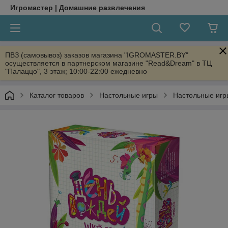
Игромастер | Домашние развлечения
ПВЗ (самовывоз) заказов магазина "IGROMASTER.BY"
осуществляется в партнерском магазине "Read&Dream" в ТЦ
"Палаццо", 3 этаж; 10:00-22:00 ежедневно
Каталог товаров
Настольные игры
Настольные игр