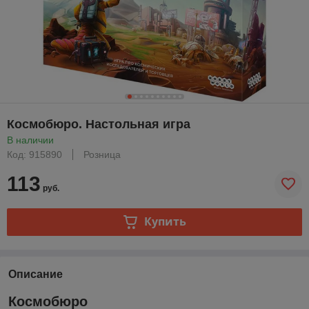
Космобюро. Настольная игра
В наличии
Код: 915890
Розница
113
руб.
Купить
Описание
Космобюро