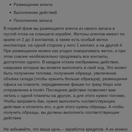
Размещение агента
Выполнение действий
Пополнение запаса
В первой фазе вы размещаете агента из своего запаса в
пустой отсек на планшете корабля. Жетоны агентов имеют по
краям от 2 до 3 контактов, а также есть особый жетон
инспектора: на одной стороне у него 1 контакт, а на другой 4.
При размещении можно как угодно поворачивать жетон, и при
этом совсем необязательно продлевать все контакты,
достаточно одного. В каждом отсеке изображены действия,
накрывая которые вы можете выполнить в свой ход. Это может
быть получение топлива, получения образца, увеличение
объёма склада (чтобы хранить больше образцов), размещения
офиса на планете, передвижение фишки по треку бюро или
отправление в полёт. Последнее действие позволяет вам
летать с одной планеты на другую, а для этого нужно топливо.
Чтобы заправить бак, нужно выполнить соответствующее
действие и оплатить его, а для этого нужны образцы. А чтобы
получить образцы, вы должны выполнить соответствующее
действие.
Не забывайте, что ваша цель – заработок кредитов. А их можно