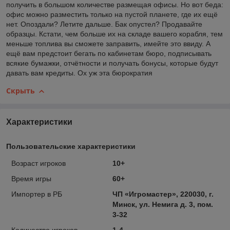
получить в большом количестве размещая офисы. Но вот беда:
офис можно разместить только на пустой планете, где их ещё
нет. Опоздали? Летите дальше. Бак опустел? Продавайте
образцы. Кстати, чем больше их на складе вашего корабля, тем
меньше топлива вы сможете заправить, имейте это ввиду. А
ещё вам предстоит бегать по кабинетам бюро, подписывать
всякие бумажки, отчётности и получать бонусы, которые будут
давать вам кредиты. Ох уж эта бюрократия
Скрыть
Характеристики
Пользовательские характеристики
Возраст игроков
10+
Время игры
60+
Импортер в РБ
ЧП «Игромастер», 220030, г.
Минск, ул. Немига д. 3, пом.
3-32
Количество игроков
1-4