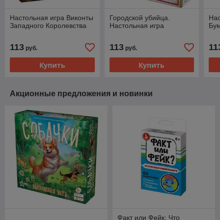
Настольная игра Виконты
Городской убийца.
Нас
Западного Королевства
Настольная игра
Бу
113
113
11
руб.
руб.
Купить
Купить
Акционные предложения и новинки
Факт или Фейк: Что