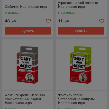
угрожает нашей планете.
Собачки. Настольная игра
Настольная игра
В наличии
В наличии
48
11
руб.
руб.
Купить
Купить
Факт или фейк: Из жизни
Факт или фейк:
замечательных людей.
Четвероногие солдаты.
Настольная игра
Настольная игра