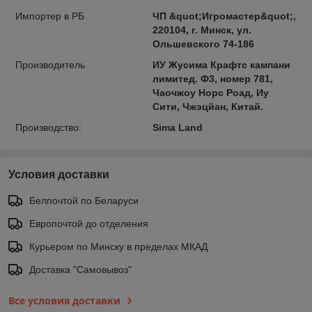
Импортер в РБ
ЧП &quot;Игромастер&quot;,
220104, г. Минск, ул.
Ольшевского 74-186
Производитель
ИУ Жусима Крафтс кампани
лимитед. Ф3, номер 781,
Чаочжоу Норс Роад, Иу
Сити, Чжэцйан, Китай.
Производство:
Sima Land
Условия доставки
Белпочтой по Беларуси
Европочтой до отделения
Курьером по Минску в пределах МКАД
Доставка "Самовывоз"
Все условия доставки