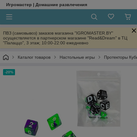
Игромастер | Домашние развлечения
ПВЗ (самовывоз) заказов магазина "IGROMASTER.BY"
осуществляется в партнерском магазине "Read&Dream" в ТЦ
"Палаццо", 3 этаж; 10:00-22:00 ежедневно
Каталог товаров
Настольные игры
Протекторы Куб
-20%