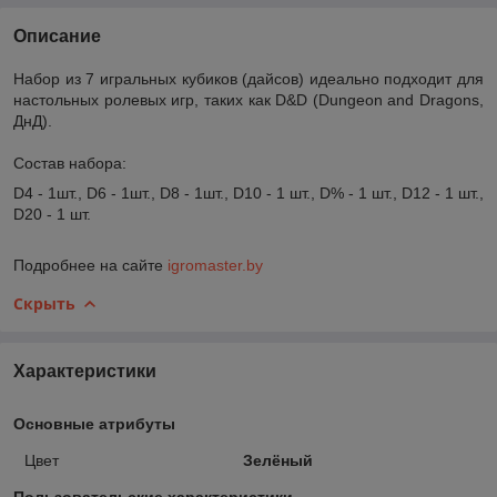
Описание
Набор из 7 игральных кубиков (дайсов) идеально подходит для
настольных ролевых игр, таких как D&D (Dungeon and Dragons,
ДнД).
Состав набора:
D4 - 1шт., D6 - 1шт., D8 - 1шт., D10 - 1 шт., D% - 1 шт., D12 - 1 шт.,
D20 - 1 шт.
Подробнее на сайте
igromaster.by
Скрыть
Характеристики
Основные атрибуты
Цвет
Зелёный
Пользовательские характеристики