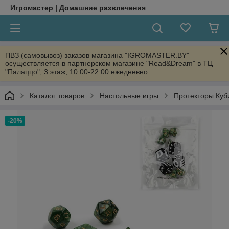
Игромастер | Домашние развлечения
ПВЗ (самовывоз) заказов магазина "IGROMASTER.BY"
осуществляется в партнерском магазине "Read&Dream" в ТЦ
"Палаццо", 3 этаж; 10:00-22:00 ежедневно
Каталог товаров
Настольные игры
Протекторы Куб
-20%