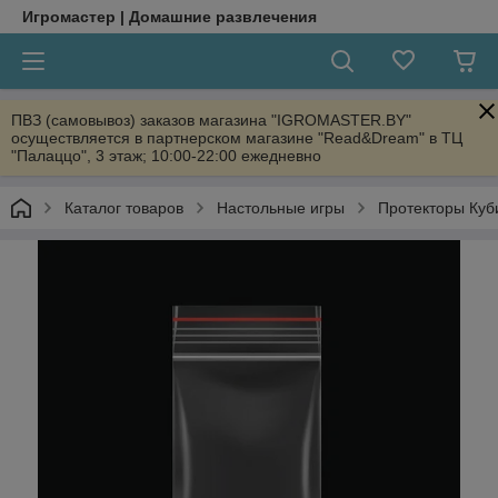
Игромастер | Домашние развлечения
ПВЗ (самовывоз) заказов магазина "IGROMASTER.BY"
осуществляется в партнерском магазине "Read&Dream" в ТЦ
"Палаццо", 3 этаж; 10:00-22:00 ежедневно
Каталог товаров
Настольные игры
Протекторы Куб