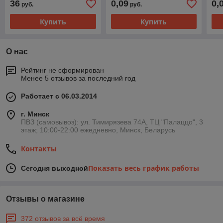
36
0,09
0,
руб.
руб.
Купить
Купить
О нас
Рейтинг не сформирован
Менее 5 отзывов за последний год
Работает с 06.03.2014
г. Минск
ПВЗ (самовывоз): ул. Тимирязева 74A, ТЦ "Палаццо", 3
этаж; 10:00-22:00 ежедневно, Минск, Беларусь
Контакты
Показать весь график работы
Сегодня выходной
Отзывы о магазине
372 отзывов за всё время