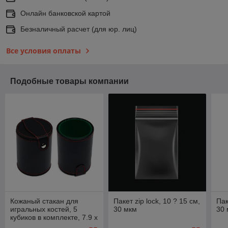
Онлайн банковской картой
Безналичный расчет (для юр. лиц)
Все условия оплаты
Подобные товары компании
Кожаный стакан для
Пакет zip lock, 10 ? 15 см,
Пак
игральных костей, 5
30 мкм
30
кубиков в комплекте, 7.9 х
10.2 см