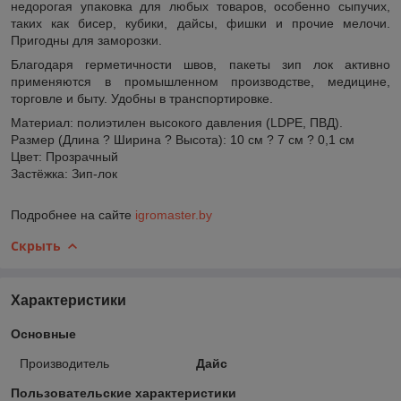
недорогая упаковка для любых товаров, особенно сыпучих,
таких как бисер, кубики, дайсы, фишки и прочие мелочи.
Пригодны для заморозки.
Благодаря герметичности швов, пакеты зип лок активно
применяются в промышленном производстве, медицине,
торговле и быту. Удобны в транспортировке.
Материал: полиэтилен высокого давления (LDPE, ПВД).
Размер (Длина ? Ширина ? Высота): 10 см ? 7 см ? 0,1 см
Цвет: Прозрачный
Застёжка: Зип-лок
Подробнее на сайте
igromaster.by
Скрыть
Характеристики
Основные
Производитель
Дайс
Пользовательские характеристики