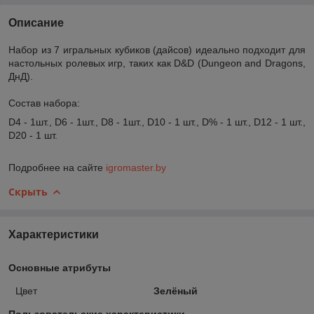
Описание
Набор из 7 игральных кубиков (дайсов) идеально подходит для
настольных ролевых игр, таких как D&D (Dungeon and Dragons,
ДнД).
Состав набора:
D4 - 1шт., D6 - 1шт., D8 - 1шт., D10 - 1 шт., D% - 1 шт., D12 - 1 шт.,
D20 - 1 шт.
Подробнее на сайте
igromaster.by
Скрыть
Характеристики
Основные атрибуты
Цвет
Зелёный
Пользовательские характеристики