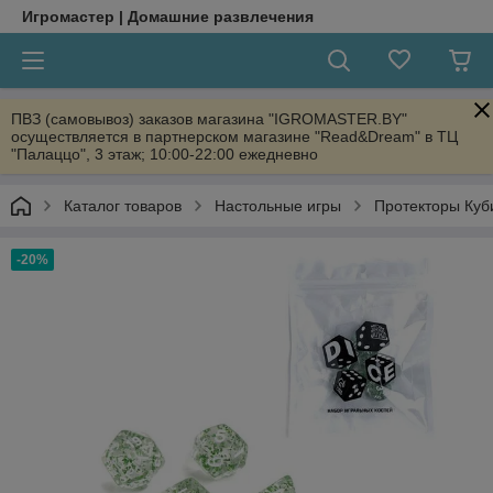
Игромастер | Домашние развлечения
ПВЗ (самовывоз) заказов магазина "IGROMASTER.BY"
осуществляется в партнерском магазине "Read&Dream" в ТЦ
"Палаццо", 3 этаж; 10:00-22:00 ежедневно
Каталог товаров
Настольные игры
Протекторы Куб
-20%