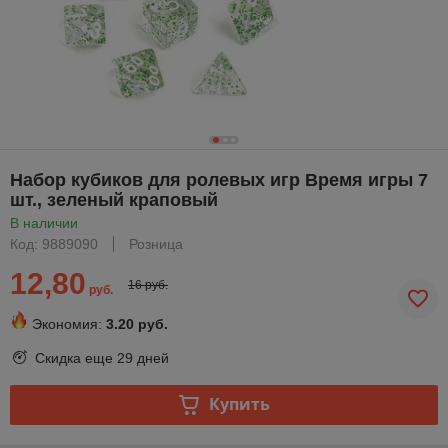
Набор кубиков для ролевых игр Время игры 7
шт., зеленый краповый
В наличии
Код: 9889090
Розница
12,80
16 руб.
руб.
Экономия:
3.20 руб.
Скидка еще
29 дней
Купить