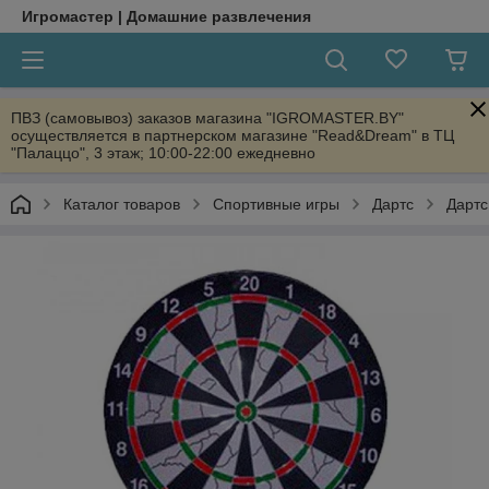
Игромастер | Домашние развлечения
ПВЗ (самовывоз) заказов магазина "IGROMASTER.BY"
осуществляется в партнерском магазине "Read&Dream" в ТЦ
"Палаццо", 3 этаж; 10:00-22:00 ежедневно
Каталог товаров
Спортивные игры
Дартс
Дартс