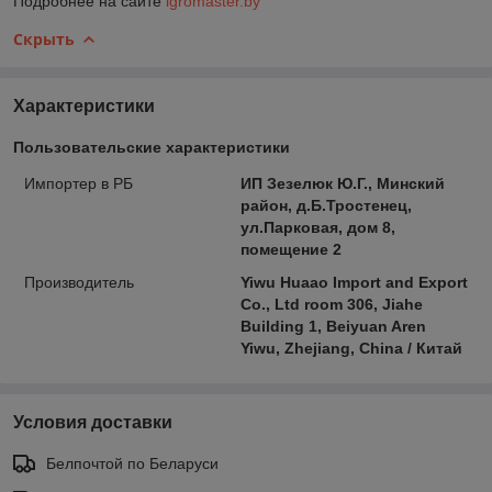
Подробнее на сайте
igromaster.by
Скрыть
Характеристики
Пользовательские характеристики
Импортер в РБ
ИП Зезелюк Ю.Г., Минский
район, д.Б.Тростенец,
ул.Парковая, дом 8,
помещение 2
Производитель
Yiwu Huaao Import and Export
Co., Ltd room 306, Jiahe
Building 1, Beiyuan Aren
Yiwu, Zhejiang, China / Китай
Условия доставки
Белпочтой по Беларуси