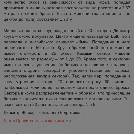
количество очков (в зависимости от вида игры), попадая
дротиками в мишень, которая расположена на расстоянии 2,37
метра от линии броска. Высота мишени (расстояние от ее
центра до пола) составляет 1,73 м.
Мишенью является круг, разделенный на 20 секторов. Диаметр
круга – около полуметра. Центр мишени называется Bull, что в
переводе с английского означает «бык». Попадание в него
оценивается в 50 очков. Круг, обрамляющий центр мишени
имеет стоимость в 25 очков. Каждый сектор мишени
оценивается по разному – от 1 до 20. Кроме того, в секторах
имеются зоны удвоения (небольшая по ширине полоса с
внешней стороны сектора) и утроения (такая же полоска,
расположенная внутри сектора). Так, например, попадание в
зону утроения сектора 20 приносит игроку 60 очков –
наибольшее количество из возможного после одного броска.
Сектора в круге распределены таким образом, что приносящие
большое количество очков соседствуют с малодоходными. Так
возле сектора 20 располагаются сектора 1 и 5.
Диаметр 45 см, в комплекте 6 дротиков.
Дартс Правила игры с картинками