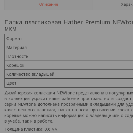
Описание
Харак
Папка пластиковая Hatber Premium NEWto
мкм
Формат
Материал
Плотность
Корешок
Количество вкладышей
Цвет
Дизайнерская коллекция NEWtone представлена в популярных
в коллекции украсит ваше рабочее пространство и создаст
серии NEWtone дополнена прозрачными вкладышами для удоб
качественного пластика, папка на всем протяжении срока 
корешке можно написать информацию о владельце или о сод
в учебе, так и в работе.
Толщина пластика: 0,6 мм.