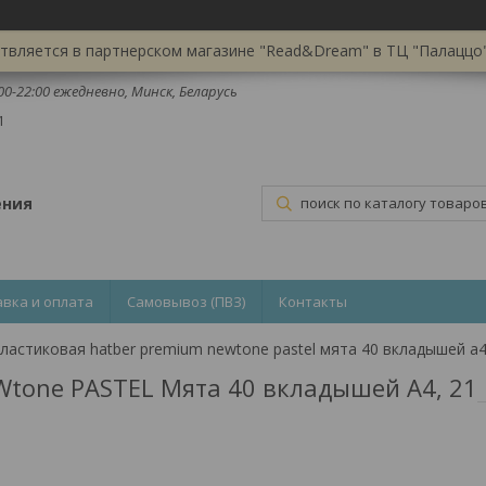
вляется в партнерском магазине "Read&Dream" в ТЦ "Палаццо",
:00-22:00 ежедневно, Минск, Беларусь
1
ения
авка и оплата
Самовывоз (ПВЗ)
Контакты
Wtone PASTEL Мята 40 вкладышей А4, 21