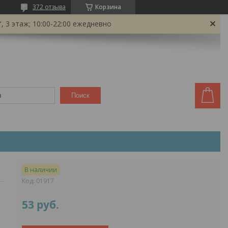
372 отзыва
Корзина
 3 этаж; 10:00-22:00 ежедневно
Поиск
В наличии
Код:
01917
53
руб.