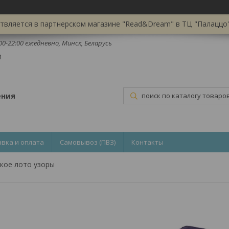
вляется в партнерском магазине "Read&Dream" в ТЦ "Палаццо",
:00-22:00 ежедневно, Минск, Беларусь
1
ения
авка и оплата
Самовывоз (ПВЗ)
Контакты
ское лото узоры