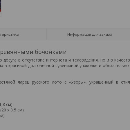
теристики
Информация для заказа
 деревянными бочонками
 досуга в отсутствие интернета и телевидения, но и в качест
ла в красивой долговечной сувенирной упаковке и обязательно
стяной ларец русского лото с «Узоры», украшенный в стил
1,8 см)
20 х 8,5 см)
мм)