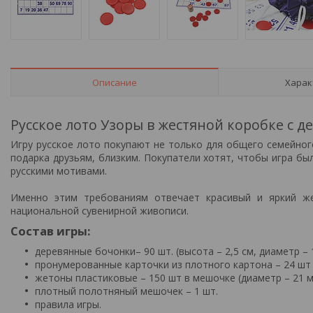
Описание
Харак
Русское лото Узоры в жестяной коробке с
Игру русское лото покупают не только для общего семейного
подарка друзьям, близким. Покупатели хотят, чтобы игра бы
русскими мотивами.
Именно этим требованиям отвечает красивый и яркий же
национальной сувенирной живописи.
Состав игры:
деревянные бочонки– 90 шт. (высота – 2,5 см, диаметр – 
пронумерованные карточки из плотного картона – 24 шт (
жетоны пластиковые – 150 шт в мешочке (диаметр – 21 
плотный полотняный мешочек – 1 шт.
правила игры.