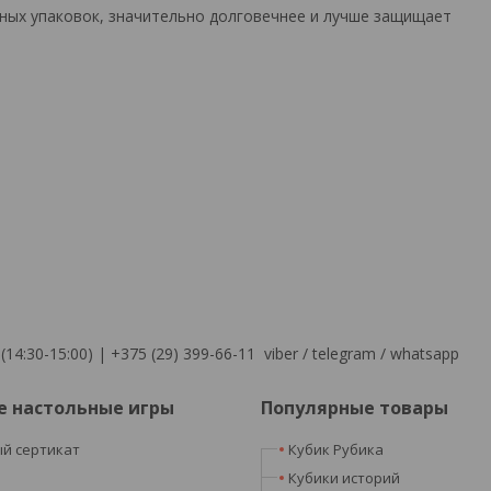
нных упаковок, значительно долговечнее и лучше защищает
(14:30-15:00) | +375 (29) 399-66-11 viber / telegram / whatsapp
е настольные игры
Популярные товары
й сертикат
Кубик Рубика
я
Кубики историй