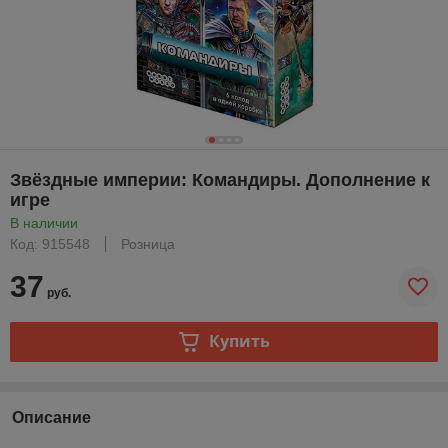
Звёздные империи: Командиры. Дополнение к
игре
В наличии
Код: 915548
Розница
37
руб.
Купить
Описание