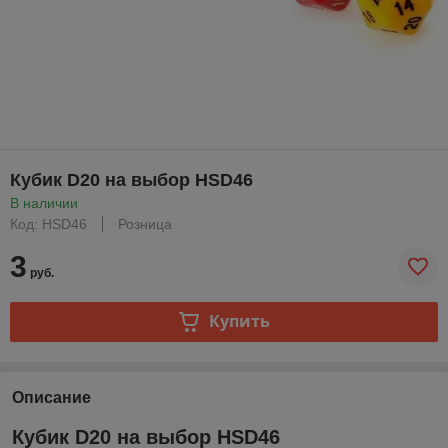
Кубик D20 на выбор HSD46
В наличии
Код: HSD46
Розница
3
руб.
Купить
Описание
Кубик D20 на выбор HSD46