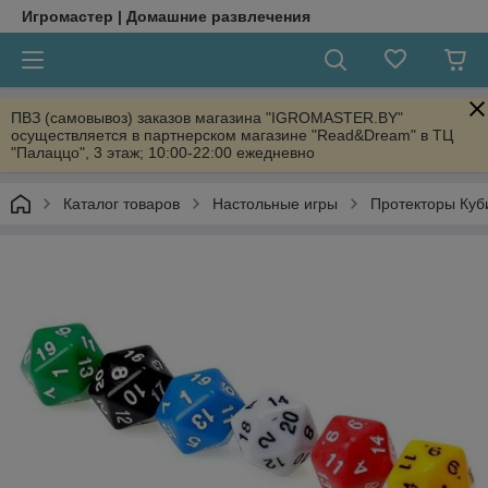
Игромастер | Домашние развлечения
ПВЗ (самовывоз) заказов магазина "IGROMASTER.BY"
осуществляется в партнерском магазине "Read&Dream" в ТЦ
"Палаццо", 3 этаж; 10:00-22:00 ежедневно
Каталог товаров
Настольные игры
Протекторы Куб