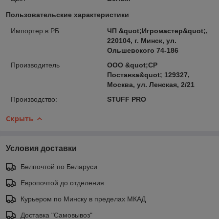
Пользовательские характеристики
Импортер в РБ
ЧП &quot;Игромастер&quot;,
220104, г. Минск, ул.
Ольшевского 74-186
Производитель
ООО &quot;СР
Поставка&quot; 129327,
Москва, ул. Ленская, 2/21
Производство:
STUFF PRO
Скрыть
Условия доставки
Белпочтой по Беларуси
Европочтой до отделения
Курьером по Минску в пределах МКАД
Доставка "Самовывоз"