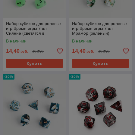
Набор кубиков для ролевых
Набор кубиков для ролевых
игр Время игры 7 шт.
игр Время игры 7 шт.
Сияние (светятся в
Мрамор (зелёный)
темноте)
В наличии
В наличии
14,40
14,40
18 руб.
18 руб.
руб.
руб.
Купить
Купить
-20%
-20%