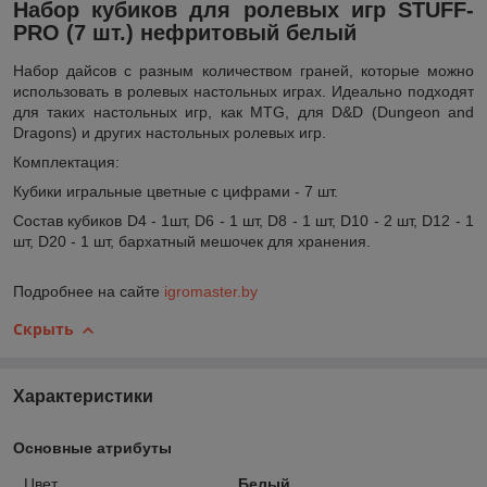
Набор кубиков для ролевых игр STUFF-
PRO (7 шт.) нефритовый белый
Набор дайсов с разным количеством граней, которые можно
использовать в ролевых настольных играх. Идеально подходят
для таких настольных игр, как MTG, для D&D (Dungeon and
Dragons) и других настольных ролевых игр.
Комплектация:
Кубики игральные цветные с цифрами - 7 шт.
Состав кубиков D4 - 1шт, D6 - 1 шт, D8 - 1 шт, D10 - 2 шт, D12 - 1
шт, D20 - 1 шт, бархатный мешочек для хранения.
Подробнее на сайте
igromaster.by
Скрыть
Характеристики
Основные атрибуты
Цвет
Белый