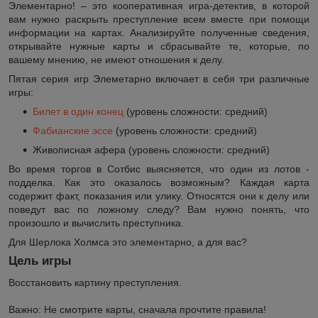
Элементарно! – это кооперативная игра-детектив, в которой
вам нужно раскрыть преступление всем вместе при помощи
информации на картах. Анализируйте полученные сведения,
открывайте нужные карты и сбрасывайте те, которые, по
вашему мнению, не имеют отношения к делу.
Пятая серия игр Элеметарно включает в себя три различные
игры:
Билет в один конец
(уровень сложности: средний)
Фабианские эссе
(уровень сложности: средний)
Живописная афера (уровень сложности: средний)
Во время торгов в Сотбис выясняется, что один из лотов -
подделка. Как это оказалось возможным? Каждая карта
содержит факт, показания или улику. Относятся они к делу или
поведут вас по ложному следу? Вам нужно понять, что
произошло и вычислить преступника.
Для Шерлока Холмса это элементарно, а для вас?
Цель игры
Восстановить картину преступления.
Важно: Не смотрите карты, сначала прочтите правила!