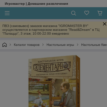
Игромастер | Домашние развлечения
ПВЗ (самовывоз) заказов магазина "IGROMASTER.BY"
осуществляется в партнерском магазине "Read&Dream" в ТЦ
"Палаццо", 3 этаж; 10:00-22:00 ежедневно
Каталог товаров
Настольные игры
Настольные Кве