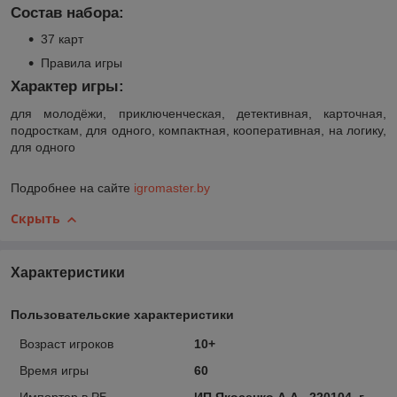
Состав набора:
37 карт
Правила игры
Характер игры:
для молодёжи, приключенческая, детективная, карточная,
подросткам, для одного, компактная, кооперативная, на логику,
для одного
Подробнее на сайте
igromaster.by
Скрыть
Характеристики
Пользовательские характеристики
Возраст игроков
10+
Время игры
60
Импортер в РБ
ИП Якосенко А.А., 220104, г.