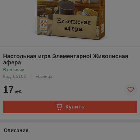
Настольная игра Элементарно! Живописная
афера
В наличии
Код: LS102
Розница
17
руб.
Купить
Описание