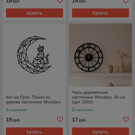
15
15
руб.
руб.
Купить
Купить
Часы деревянные
Кот на Луне. Панно из
настенные Woodary, 40 см
дерева настенное Woodary
(арт. 2002)
В наличии
В наличии
15
17
руб.
руб.
Купить
Купить