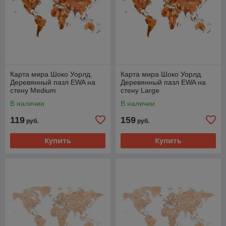
Карта мира Шоко Уорлд.
Карта мира Шоко Уорлд.
Деревянный пазл EWA на
Деревянный пазл EWA на
стену Medium
стену Large
В наличии
В наличии
119
159
руб.
руб.
Купить
Купить