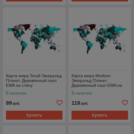
Карта мира Small Эмеральд
Карта мира Medium
Плэнет. Деревянный пазл
Эмеральд Плэнет.
EWA на стену
Деревянный пазл EWA на
стену
В наличии
В наличии
89
119
руб.
руб.
Купить
Купить