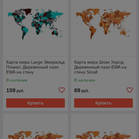
Карта мира Large Эмеральд
Карта мира Шоко Уорлд.
Плэнет. Деревянный пазл
Деревянный пазл EWA на
EWA на стену
стену Small
В наличии
В наличии
159
89
руб.
руб.
Купить
Купить