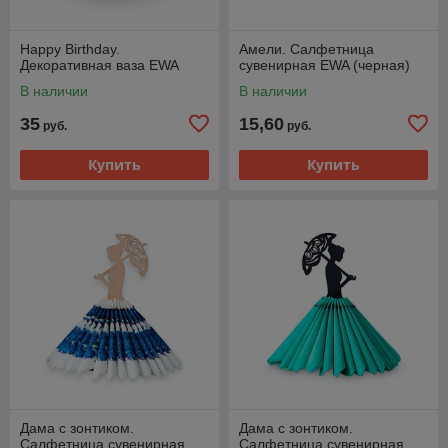
Happy Birthday.
Амели. Салфетница
Декоративная ваза EWA
сувенирная EWA (черная)
В наличии
В наличии
35
15,60
руб.
руб.
Купить
Купить
Дама с зонтиком.
Дама с зонтиком.
Салфетница сувенирная
Салфетница сувенирная