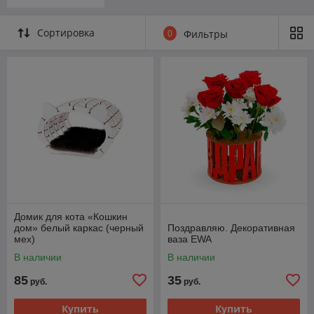
Сортировка
0
Фильтры
Домик для кота «Кошкин
дом» белый каркас (черный
Поздравляю. Декоративная
мех)
ваза EWA
В наличии
В наличии
85
35
руб.
руб.
Купить
Купить