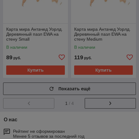
Карта мира Антачед Уорлд.
Карта мира Антачед Уорлд.
Деревянный пазл EWA на
Деревянный пазл EWA на
стену Small
стену Medium
В наличии
В наличии
89
119
руб.
руб.
Купить
Купить
Показать ещё
1
/ 4
О нас
Рейтинг не сформирован
Менее 5 отзывов за последний год