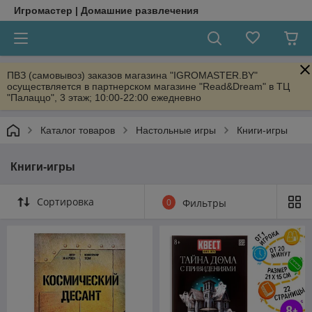
Игромастер | Домашние развлечения
ПВЗ (самовывоз) заказов магазина "IGROMASTER.BY"
осуществляется в партнерском магазине "Read&Dream" в ТЦ
"Палаццо", 3 этаж; 10:00-22:00 ежедневно
Каталог товаров
Настольные игры
Книги-игры
Книги-игры
Сортировка
0
Фильтры