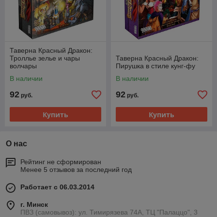
Таверна Красный Дракон:
Троллье зелье и чары
Таверна Красный Дракон:
волчары
Пирушка в стиле кунг-фу
В наличии
В наличии
92
92
руб.
руб.
Купить
Купить
О нас
Рейтинг не сформирован
Менее 5 отзывов за последний год
Работает с 06.03.2014
г. Минск
ПВЗ (самовывоз): ул. Тимирязева 74A, ТЦ "Палаццо", 3