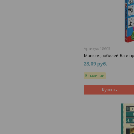
18605
Манюня, юбилей Ба и п
28,09
руб.
В наличии
Купить