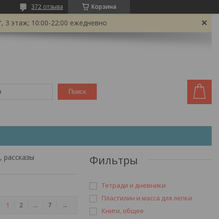
372 отзыва
Корзина
 3 этаж; 10:00-22:00 ежедневно
Поиск
, рассказы
Фильтры
Тетради и дневники
Пластилин и масса для лепки
1
2
...
7
→
Книги, общее