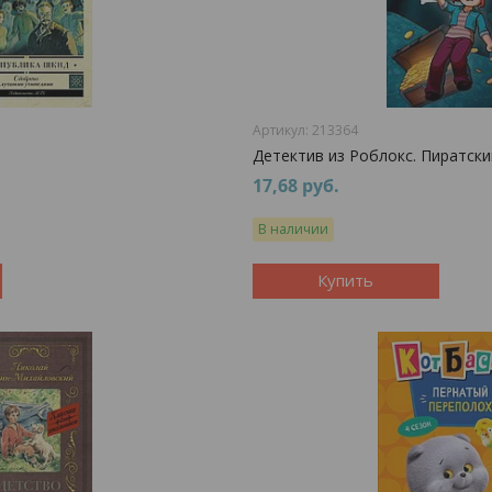
213364
Детектив из Роблокс. Пиратский
17,68
руб.
В наличии
Купить