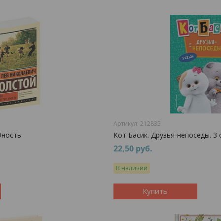
212835
Юность
Кот Басик. Друзья-непоседы. 3 
22,50
руб.
В наличии
Купить