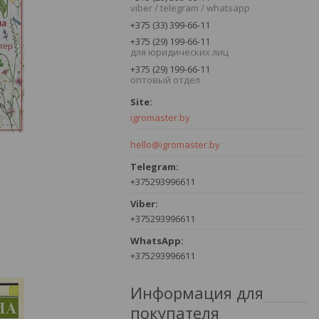
viber / telegram / whatsapp
+375 (33) 399-66-11
+375 (29) 199-66-11
для юридических лиц
+375 (29) 199-66-11
оптовый отдел
igromaster.by
hello@igromaster.by
+375293996611
+375293996611
+375293996611
Информация для
покупателя