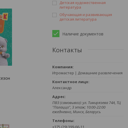
Детская художественная
литература
Обучающая и развивающая
детская литература
Наличие документов
Контакты
Игромастер | Домашние развлечения
сезон
Александр
ПВЗ (самовывоз): ул. Тимирязева 74A, ТЦ
"Палаццо", 3 этаж; 10:00-22:00
ежедневно, Минск, Беларусь
+375 (29) 399-66-11