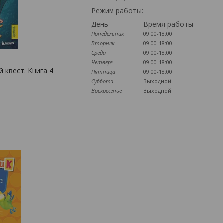
Режим работы:
День
Время работы
Понедельник
09:00-18:00
Вторник
09:00-18:00
Среда
09:00-18:00
Четверг
09:00-18:00
 квест. Книга 4
Пятница
09:00-18:00
Суббота
Выходной
Воскресенье
Выходной