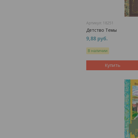
18251
Детство Темы
9,88
руб.
В наличии
Купить