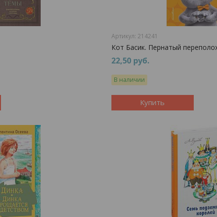
214241
Кот Басик. Пернатый переполох
22,50
руб.
В наличии
Купить