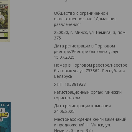
Общество с ограниченной
ответственностью "Домашние
развлечения"
220030, г. Минск, ул. Немига, 3, пом.
375
Дата регистрации в Торговом
реестре/Реестре бытовых услуг:
15.07.2025
Номер в Торговом реестре/Реестре
бытовых услуг: 753362, Республика
Беларусь
УНП: 193881928
Регистрационный орган: Минский
горисполком
Дата регистрации компании:
24.06.2025
Местонахождение книги замечаний
и предложений: г. Минск, ул.
Немига, 3, пом. 375