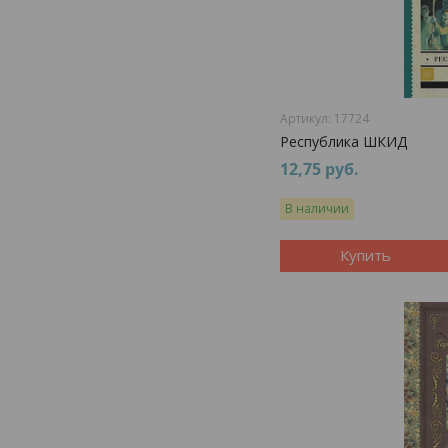
17724
Республика ШКИД
12,75
руб.
В наличии
Купить