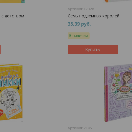
17328
 с детством
Семь подземных королей
35,39
руб.
В наличии
Купить
2195