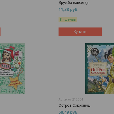
Дружба навсегда!
11,38
руб.
В наличии
Купить
212664
Остров Сокровищ
50,49
руб.