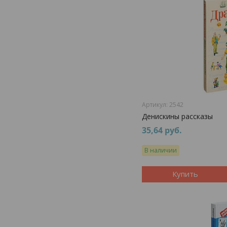
2542
Денискины рассказы
35,64
руб.
В наличии
Купить