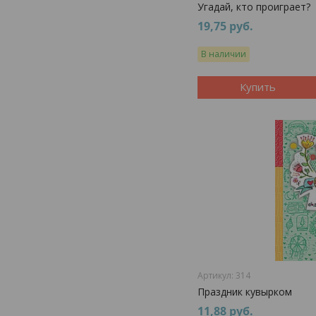
Угадай, кто проиграет?
19,75
руб.
В наличии
Купить
314
Праздник кувырком
11,88
руб.