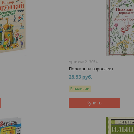
213054
Поллианна взрослеет
28,53
руб.
В наличии
Купить