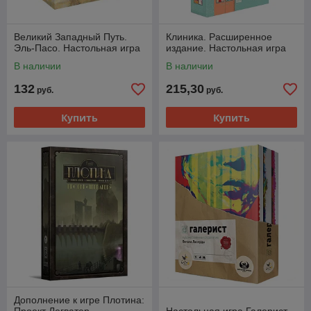
Великий Западный Путь.
Клиника. Расширенное
Эль-Пасо. Настольная игра
издание. Настольная игра
В наличии
В наличии
132
215,30
руб.
руб.
Купить
Купить
Дополнение к игре Плотина: