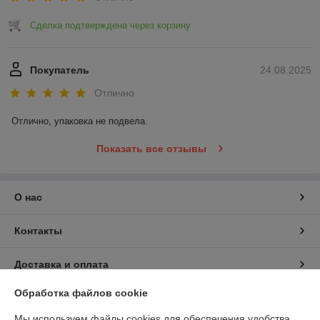
Сделка подтверждена через корзину
Покупатель
24.08.2025
Отлично
Отлично, упаковка не подвела.
Показать все отзывы
О нас
Контакты
Доставка и оплата
Обработка файлов cookie
График работы
Мы используем файлы cookies для обеспечения удобства