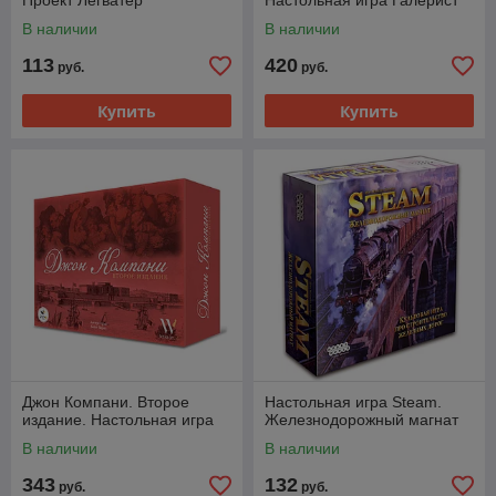
Проект Легватер
Настольная игра Галерист
В наличии
В наличии
113
420
руб.
руб.
Купить
Купить
Джон Компани. Второе
Настольная игра Steam.
издание. Настольная игра
Железнодорожный магнат
В наличии
В наличии
343
132
руб.
руб.