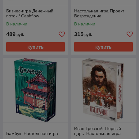
Бизнес-игра Денежный
Настольная игра Проект
поток / Cashflow
Возрождение
В наличии
В наличии
489
315
руб.
руб.
Купить
Купить
Иван Грозный: Первый
Бамбук. Настольная игра
царь. Настольная игра