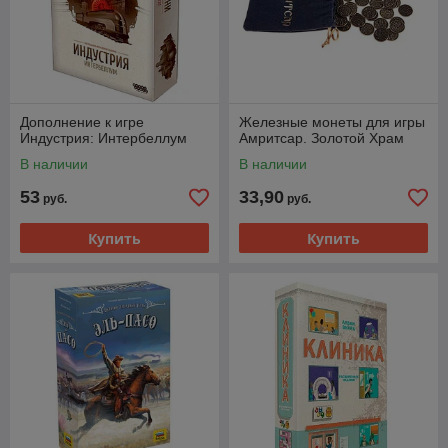
Дополнение к игре
Железные монеты для игры
Индустрия: Интербеллум
Амритсар. Золотой Храм
В наличии
В наличии
53
33,90
руб.
руб.
Купить
Купить