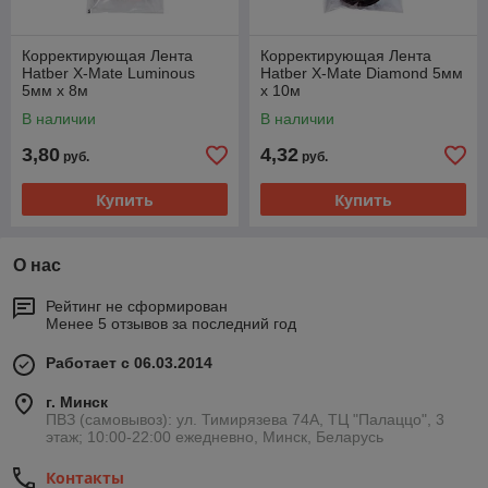
Корректирующая Лента
Корректирующая Лента
Hatber X-Mate Luminous
Hatber X-Mate Diamond 5мм
5мм x 8м
x 10м
В наличии
В наличии
3,80
4,32
руб.
руб.
Купить
Купить
О нас
Рейтинг не сформирован
Менее 5 отзывов за последний год
Работает с 06.03.2014
г. Минск
ПВЗ (самовывоз): ул. Тимирязева 74A, ТЦ "Палаццо", 3
этаж; 10:00-22:00 ежедневно, Минск, Беларусь
Контакты