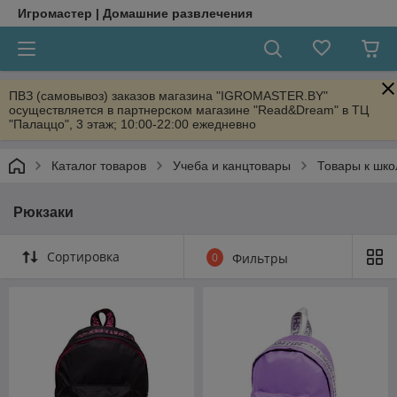
Игромастер | Домашние развлечения
ПВЗ (самовывоз) заказов магазина "IGROMASTER.BY"
осуществляется в партнерском магазине "Read&Dream" в ТЦ
"Палаццо", 3 этаж; 10:00-22:00 ежедневно
Каталог товаров
Учеба и канцтовары
Товары к шко
Рюкзаки
Сортировка
0
Фильтры