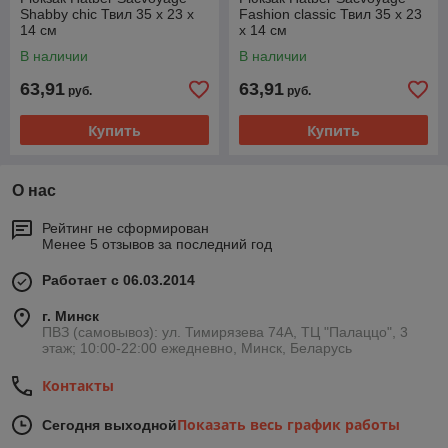
Shabby chic Твил 35 x 23 x
Fashion classic Твил 35 x 23
14 см
x 14 см
В наличии
В наличии
63,91
63,91
руб.
руб.
Купить
Купить
О нас
Рейтинг не сформирован
Менее 5 отзывов за последний год
Работает с 06.03.2014
г. Минск
ПВЗ (самовывоз): ул. Тимирязева 74A, ТЦ "Палаццо", 3
этаж; 10:00-22:00 ежедневно, Минск, Беларусь
Контакты
Показать весь график работы
Сегодня выходной