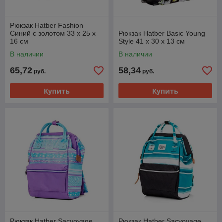
Рюкзак Hatber Fashion
Синий с золотом 33 x 25 x
Рюкзак Hatber Basic Young
16 см
Style 41 x 30 x 13 см
В наличии
В наличии
65,72
58,34
руб.
руб.
Купить
Купить
Рюкзак Hatber Sacvoyage
Рюкзак Hatber Sacvoyage