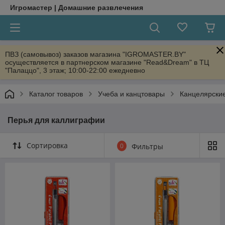
Игромастер | Домашние развлечения
ПВЗ (самовывоз) заказов магазина "IGROMASTER.BY"
осуществляется в партнерском магазине "Read&Dream" в ТЦ
"Палаццо", 3 этаж; 10:00-22:00 ежедневно
Каталог товаров
Учеба и канцтовары
Канцелярски
Перья для каллиграфии
Сортировка
0
Фильтры