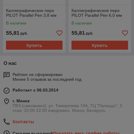
Каллиграфическое перо
Каллиграфическое перо
PILOT Parallel Pen 3,8 мм
PILOT Parallel Pen 6,0 мм
В наличии
В наличии
55,81
55,81
руб.
руб.
Купить
Купить
О нас
Рейтинг не сформирован
Менее 5 отзывов за последний год
Работает с 06.03.2014
г. Минск
ПВЗ (самовывоз): ул. Тимирязева 74A, ТЦ "Палаццо", 3
этаж; 10:00-22:00 ежедневно, Минск, Беларусь
Контакты
Показать весь график работы
Сегодня выходной